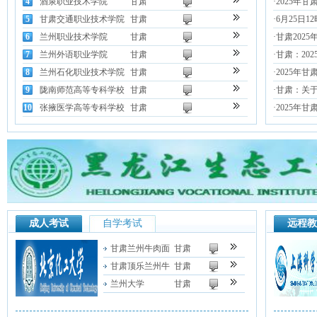
4
酒泉职业技术学院
甘肃
·
2025年
5
甘肃交通职业技术学院
甘肃
·
6月25日
6
兰州职业技术学院
甘肃
·
甘肃202
7
兰州外语职业学院
甘肃
·
甘肃：20
8
兰州石化职业技术学院
甘肃
·
2025年甘
9
陇南师范高等专科学校
甘肃
·
甘肃：关于
10
张掖医学高等专科学校
甘肃
·
2025年
成人考试
自学考试
远程教
甘肃兰州牛肉面
甘肃
甘肃顶乐兰州牛
甘肃
兰州大学
甘肃