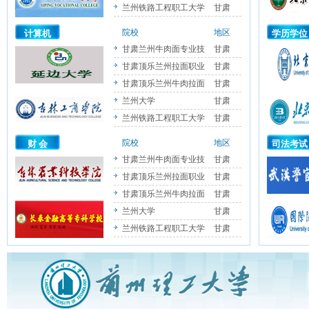
兰州铁路工程职工大学
甘肃
院校
地区
计算机
学历学位
甘肃兰州牛肉面专业技
甘肃
甘肃顶乐兰州拉面职业
甘肃
甘肃顶乐兰州牛肉拉面
甘肃
兰州大学
甘肃
兰州铁路工程职工大学
甘肃
院校
地区
财 会
司法考试
甘肃兰州牛肉面专业技
甘肃
甘肃顶乐兰州拉面职业
甘肃
甘肃顶乐兰州牛肉拉面
甘肃
兰州大学
甘肃
兰州铁路工程职工大学
甘肃