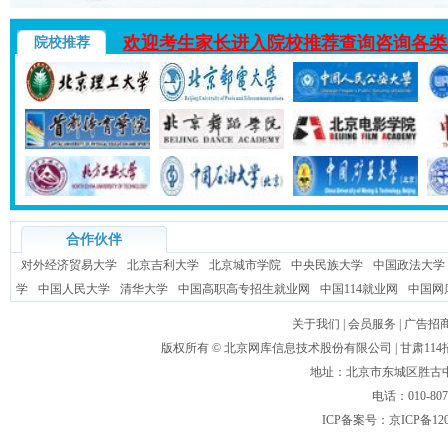
欢迎考生家长进入院校推荐查询咨询各类
院校推荐
合作伙伴
对外经济贸易大学
北京吉利大学
北京城市学院
中央民族大学
中国政法大学
学
中国人民大学
清华大学
中国高职高专招生就业网
中国114就业网
中国网
关于我们
|
会员服务
|
广告招
版权所有 ©
北京网库信息技术股份有限公司
| 甘肃1
地址：北京市东城区胜古中路
电话：010-80
ICP备案号：
京ICP备120