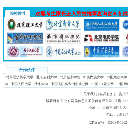
欢迎考生家长进入院校推荐查询咨询各类
院校推荐
合作伙伴
对外经济贸易大学
北京吉利大学
北京城市学院
中央民族大学
中国政法大学
学
中国人民大学
清华大学
中国高职高专招生就业网
中国114就业网
中国网
关于我们
|
会员服务
|
广告招
版权所有 ©
北京网库信息技术股份有限公司
| 甘肃1
地址：北京市东城区胜古中路
电话：010-80
ICP备案号：
京ICP备1202