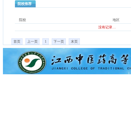
院校推荐
院校
地区
没有记录…
首页
上一页
1
下一页
末页