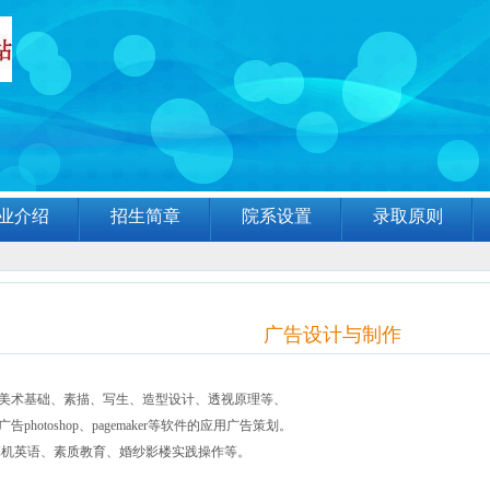
业介绍
招生简章
院系设置
录取原则
广告设计与制作
美术基础、素描、写生、造型设计、透视原理等、
oshop、pagemaker等软件的应用广告策划。
、素质教育、婚纱影楼实践操作等。