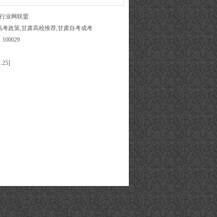
行业网联盟
肃高考政策,甘肃高校推荐,甘肃自考成考
0029
.25]