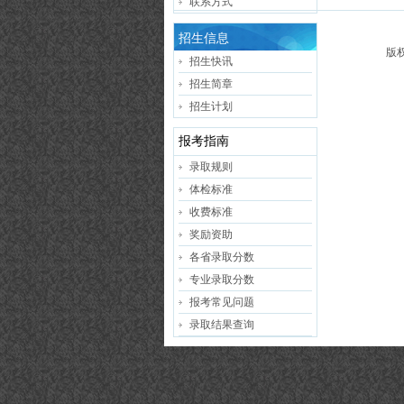
联系方式
招生信息
版
招生快讯
招生简章
招生计划
报考指南
录取规则
体检标准
收费标准
奖励资助
各省录取分数
专业录取分数
报考常见问题
录取结果查询