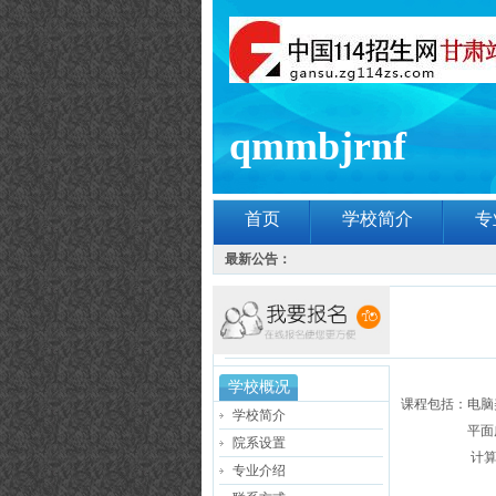
qmmbjrnf
首页
学校简介
专
最新公告：
学校概况
课程包括：电脑
学校简介
平面广告phot
院系设置
计算机英语
专业介绍