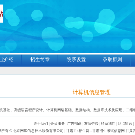
业介绍
招生简章
院系设置
录取原则
计算机信息管理
机基础、高级语言程序设计、计算机网络基础、数据结构、数据库技术及应用、二维
关于我们
|
会员服务
|
广告招商
|
友情链接
|
联系我们
|
站点留言
|
权所有 ©
北京网库信息技术股份有限公司
| 甘肃114招生网 –甘肃招生考试信息网,甘