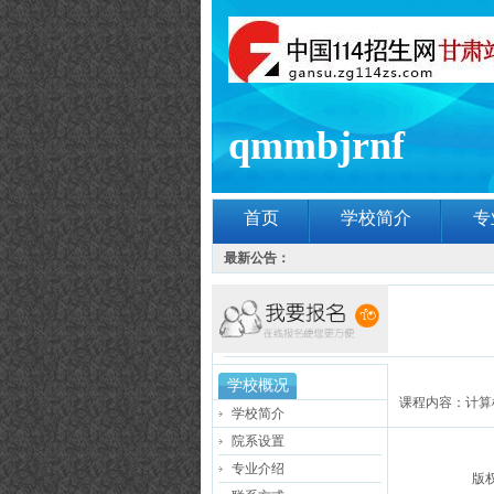
qmmbjrnf
首页
学校简介
专
最新公告：
学校概况
课程内容：计算
学校简介
院系设置
专业介绍
版