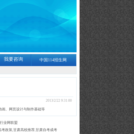
我要咨询
中国114招生网
2013/2/22 9:31:00
动画、网页设计与制作基础等
行业网联盟
肃高考政策,甘肃高校推荐,甘肃自考成考