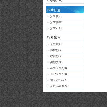
联系方式
招生信息
招生快讯
招生简章
招生计划
报考指南
录取规则
体检标准
收费标准
奖励资助
各省录取分数
专业录取分数
报考常见问题
录取结果查询