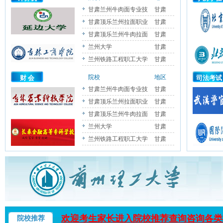
甘肃兰州牛肉面专业技
甘肃
甘肃顶乐兰州拉面职业
甘肃
甘肃顶乐兰州牛肉拉面
甘肃
兰州大学
甘肃
兰州铁路工程职工大学
甘肃
院校
地区
财 会
司法考试
甘肃兰州牛肉面专业技
甘肃
甘肃顶乐兰州拉面职业
甘肃
甘肃顶乐兰州牛肉拉面
甘肃
兰州大学
甘肃
兰州铁路工程职工大学
甘肃
欢迎考生家长进入院校推荐查询咨询各类
院校推荐