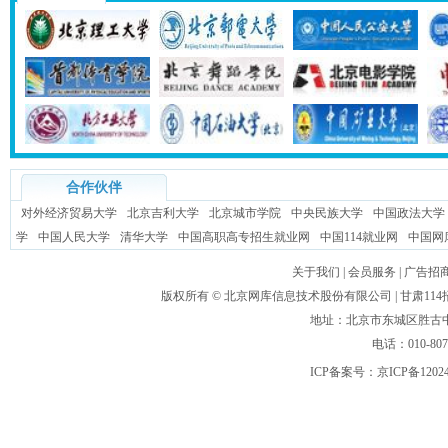
合作伙伴
对外经济贸易大学
北京吉利大学
北京城市学院
中央民族大学
中国政法大学
学
中国人民大学
清华大学
中国高职高专招生就业网
中国114就业网
中国网
关于我们
|
会员服务
|
广告招
版权所有 ©
北京网库信息技术股份有限公司
| 甘肃1
地址：北京市东城区胜古中路
电话：010-80
ICP备案号：
京ICP备1202