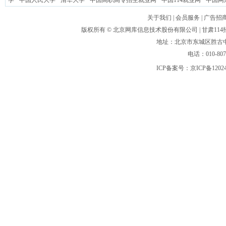
学
中国人民大学
清华大学
中国高职高专招生就业网
中国114就业网
中国网
关于我们
|
会员服务
|
广告招
版权所有 ©
北京网库信息技术股份有限公司
| 甘肃1
地址：北京市东城区胜古中路
电话：010-80
ICP备案号：
京ICP备1202